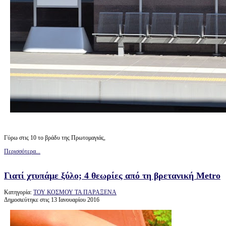
Γύρω στις 10 το βράδυ της Πρωτομαγιάς,
Περισσότερα...
Γιατί χτυπάμε ξύλο; 4 θεωρίες από τη βρετανική Metro
Κατηγορία:
ΤΟΥ ΚΟΣΜΟΥ ΤΑ ΠΑΡΑΞΕΝΑ
Δημοσιεύτηκε στις 13 Ιανουαρίου 2016