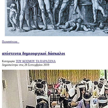
Περισσότερα...
απίστευτα δημιουργικοί δάσκαλοι
Κατηγορία:
ΤΟΥ ΚΟΣΜΟΥ ΤΑ ΠΑΡΑΞΕΝΑ
Δημοσιεύτηκε στις 28 Σεπτεμβρίου 2019