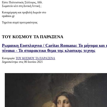
Είστε Πολιτιστικός Σύλλογος, Αθλ.
Σωματείο κλπ στη Δυτική Αττική ;
Καταχώρηση και προβολή δωρεάν στο
opalmos.gr
Τηρείται σειρά προτεραιότητας
ΤΟΥ ΚΟΣΜΟΥ ΤΑ ΠΑΡΑΞΕΝΑ
Ρωμαικη Ευσπλαχνια / Caritas Romana: Το μήνυμα και 
πίνακα - Το σπαρακτικο θεμα της κλασικης τεχνης
Κατηγορία:
ΤΟΥ ΚΟΣΜΟΥ ΤΑ ΠΑΡΑΞΕΝΑ
Δημοσιεύτηκε στις 06 Ιουνίου 2021