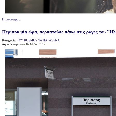
Περισσότερα...
Περίπου μία ώρα, περπατούσε πάνω στις ράγες του ''Ηλε
Κατηγορία:
ΤΟΥ ΚΟΣΜΟΥ ΤΑ ΠΑΡΑΞΕΝΑ
Δημοσιεύτηκε στις 02 Μαΐου 2017