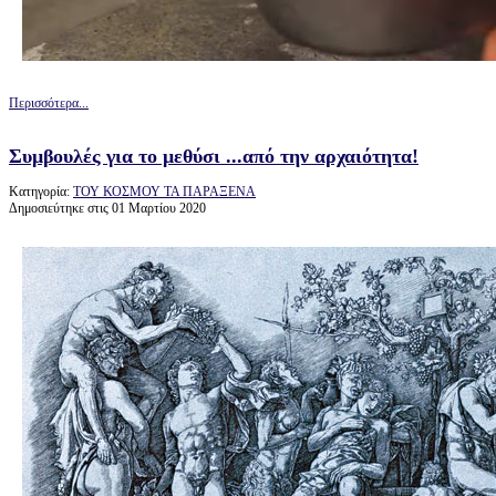
Περισσότερα...
Συμβουλές για το μεθύσι ...από την αρχαιότητα!
Κατηγορία:
ΤΟΥ ΚΟΣΜΟΥ ΤΑ ΠΑΡΑΞΕΝΑ
Δημοσιεύτηκε στις 01 Μαρτίου 2020