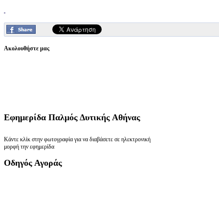
Ακολουθήστε μας
Εφημερίδα
Παλμός Δυτικής Αθήνας
Κάντε κλίκ στην φωτογραφία για να διαβάσετε σε ηλεκτρονική
μορφή την εφημερίδα
Οδηγός
Αγοράς