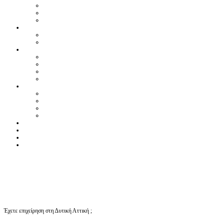
Έχετε επιχείρηση στη Δυτική Αττική ;