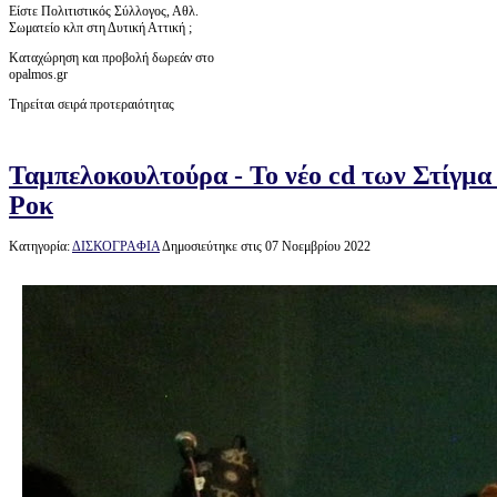
Είστε Πολιτιστικός Σύλλογος, Αθλ.
Σωματείο κλπ στη Δυτική Αττική ;
Καταχώρηση και προβολή δωρεάν στο
opalmos.gr
Τηρείται σειρά προτεραιότητας
Ταμπελοκουλτούρα - Το νέο cd των Στίγμα 
Ροκ
Κατηγορία:
ΔΙΣΚΟΓΡΑΦΙΑ
Δημοσιεύτηκε στις 07 Νοεμβρίου 2022