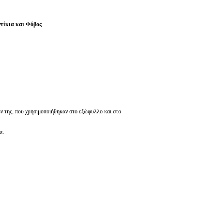
ντίκια και Φόβος
ν της, που χρησιμοποιήθηκαν στο εξώφυλλο και στο
ια: