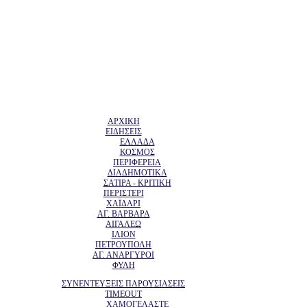
ΑΡΧΙΚΗ
ΕΙΔΗΣΕΙΣ
ΕΛΛΑΔΑ
ΚΟΣΜΟΣ
ΠΕΡΙΦΕΡΕΙΑ
ΔΙΑΔΗΜΟΤΙΚΑ
ΣΑΤΙΡΑ - ΚΡΙΤΙΚΗ
ΠΕΡΙΣΤΕΡΙ
ΧΑΪΔΑΡΙ
ΑΓ. ΒΑΡΒΑΡΑ
ΑΙΓΑΛΕΩ
ΙΛΙΟΝ
ΠΕΤΡΟΥΠΟΛΗ
ΑΓ. ΑΝΑΡΓΥΡΟΙ
ΦΥΛΗ
ΣΥΝΕΝΤΕΥΞΕΙΣ ΠΑΡΟΥΣΙΑΣΕΙΣ
TIMEOUT
ΧΑΜΟΓΕΛΑΣΤΕ