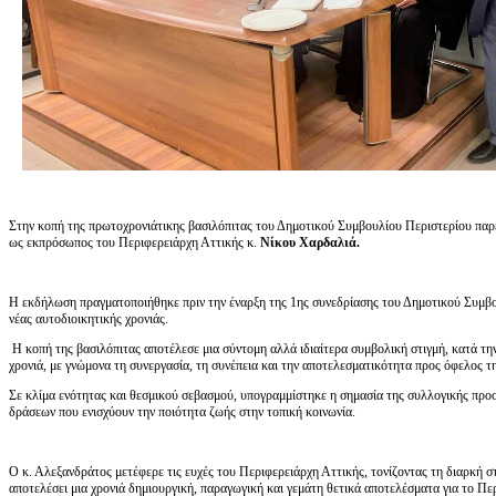
Στην κοπή της πρωτοχρονιάτικης βασιλόπιτας του Δημοτικού Συμβουλίου Περιστερίου παρ
ως εκπρόσωπος του Περιφερειάρχη Αττικής κ.
Νίκου Χαρδαλιά.
Η εκδήλωση πραγματοποιήθηκε πριν την έναρξη της 1ης συνεδρίασης του Δημοτικού Συμβου
νέας αυτοδιοικητικής χρονιάς.
Η κοπή της βασιλόπιτας αποτέλεσε μια σύντομη αλλά ιδιαίτερα συμβολική στιγμή, κατά τη
χρονιά, με γνώμονα τη συνεργασία, τη συνέπεια και την αποτελεσματικότητα προς όφελος τ
Σε κλίμα ενότητας και θεσμικού σεβασμού, υπογραμμίστηκε η σημασία της συλλογικής προσ
δράσεων που ενισχύουν την ποιότητα ζωής στην τοπική κοινωνία.
Ο κ. Αλεξανδράτος μετέφερε τις ευχές του Περιφερειάρχη Αττικής, τονίζοντας τη διαρκή σ
αποτελέσει μια χρονιά δημιουργική, παραγωγική και γεμάτη θετικά αποτελέσματα για το Περ