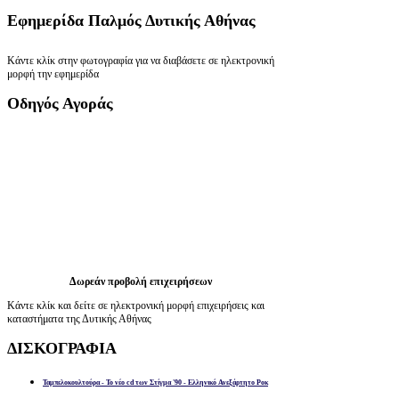
Εφημερίδα
Παλμός Δυτικής Αθήνας
Κάντε κλίκ στην φωτογραφία για να διαβάσετε σε ηλεκτρονική
μορφή την εφημερίδα
Οδηγός
Αγοράς
Δωρεάν προβολή επιχειρήσεων
Κάντε κλίκ και δείτε σε ηλεκτρονική μορφή επιχειρήσεις και
καταστήματα της Δυτικής Αθήνας
ΔΙΣΚΟΓΡΑΦΙΑ
Ταμπελοκουλτούρα - Το νέο cd των Στίγμα '90 - Ελληνικό Ανεξάρτητο Ροκ