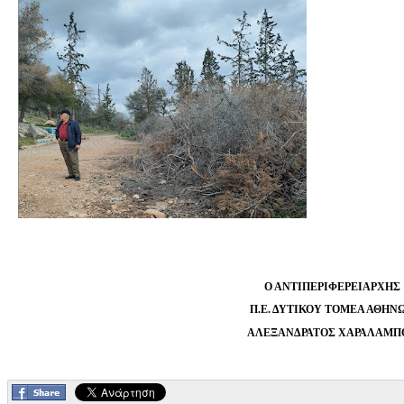
Ο ΑΝΤΙΠΕΡΙΦΕΡΕΙΑΡΧΗΣ
Π.Ε. ΔΥΤΙΚΟΥ ΤΟΜΕΑ ΑΘΗΝ
ΑΛΕΞΑΝΔΡΑΤΟΣ ΧΑΡΑΛΑΜΠ