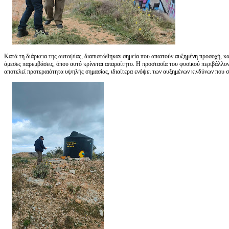
Κατά τη διάρκεια της αυτοψίας, διαπιστώθηκαν σημεία που απαιτούν αυξημένη προσοχή, κα
άμεσες παρεμβάσεις, όπου αυτό κρίνεται απαραίτητο. Η προστασία του φυσικού περιβάλλο
αποτελεί προτεραιότητα υψηλής σημασίας, ιδιαίτερα ενόψει των αυξημένων κινδύνων που σ