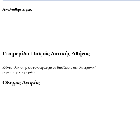
Ακολουθήστε μας
Εφημερίδα
Παλμός Δυτικής Αθήνας
Κάντε κλίκ στην φωτογραφία για να διαβάσετε σε ηλεκτρονική
μορφή την εφημερίδα
Οδηγός
Αγοράς