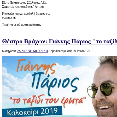
Είστε Πολιτιστικός Σύλλογος, Αθλ.
Σωματείο κλπ στη Δυτική Αττική ;
Καταχώρηση και προβολή δωρεάν στο
opalmos.gr
Τηρείται σειρά προτεραιότητας
Θέατρο Βράχων: Γιάννης Πάριος ''το ταξίδ
Κατηγορία:
ΖΩΝΤΑΝΗ ΜΟΥΣΙΚΗ
Δημοσιεύτηκε στις 09 Ιουνίου 2019