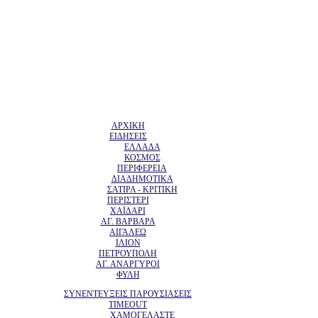
ΑΡΧΙΚΗ
ΕΙΔΗΣΕΙΣ
ΕΛΛΑΔΑ
ΚΟΣΜΟΣ
ΠΕΡΙΦΕΡΕΙΑ
ΔΙΑΔΗΜΟΤΙΚΑ
ΣΑΤΙΡΑ - ΚΡΙΤΙΚΗ
ΠΕΡΙΣΤΕΡΙ
ΧΑΪΔΑΡΙ
ΑΓ. ΒΑΡΒΑΡΑ
ΑΙΓΑΛΕΩ
ΙΛΙΟΝ
ΠΕΤΡΟΥΠΟΛΗ
ΑΓ. ΑΝΑΡΓΥΡΟΙ
ΦΥΛΗ
ΣΥΝΕΝΤΕΥΞΕΙΣ ΠΑΡΟΥΣΙΑΣΕΙΣ
TIMEOUT
ΧΑΜΟΓΕΛΑΣΤΕ