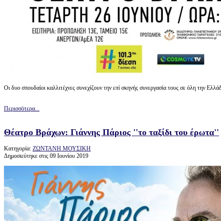
Οι δυο σπουδαίοι καλλιτέχνες συνεχίζουν την επί σκηνής συνεργασία τους σε όλη την Ελλά
Περισσότερα...
Θέατρο Βράχων: Γιάννης Πάριος ''το ταξίδι του έρωτα''
Κατηγορία:
ΖΩΝΤΑΝΗ ΜΟΥΣΙΚΗ
Δημοσιεύτηκε στις 09 Ιουνίου 2019