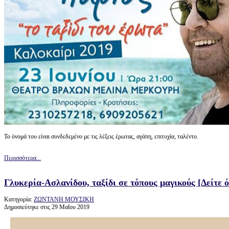
Το όνομά του είναι συνδεδεμένο με τις λέξεις έρωτας, αγάπη, επιτυχία, ταλέντο.
Περισσότερα...
Γλυκερία-Ασλανίδου, ταξίδι σε τόπους μαγικούς [Δείτε 
Κατηγορία:
ΖΩΝΤΑΝΗ ΜΟΥΣΙΚΗ
Δημοσιεύτηκε στις 29 Μαΐου 2019