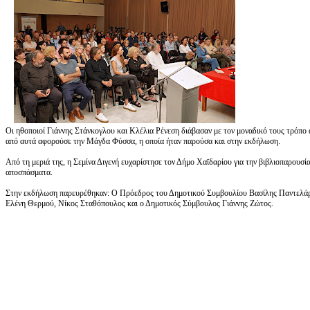
Οι ηθοποιοί Γιάννης Στάνκογλου και Κλέλια Ρένεση διάβασαν με τον μοναδικό τους τρόπο
από αυτά αφορούσε την Μάγδα Φύσσα, η οποία ήταν παρούσα και στην εκδήλωση.
Από τη μεριά της, η Σεμίνα Διγενή ευχαρίστησε τον Δήμο Χαϊδαρίου για την βιβλιοπαρουσία
αποσπάσματα.
Στην εκδήλωση παρευρέθηκαν: Ο Πρόεδρος του Δημοτικού Συμβουλίου Βασίλης Παντελάρο
Ελένη Θερμού, Νίκος Σταθόπουλος και ο Δημοτικός Σύμβουλος Γιάννης Ζώτος.