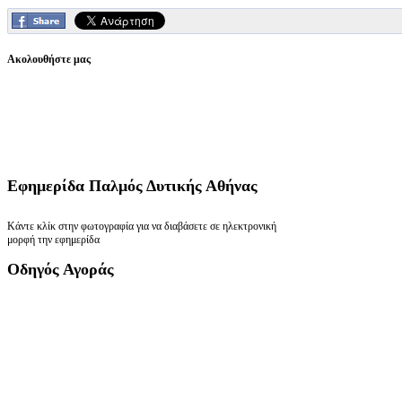
Ακολουθήστε μας
Εφημερίδα
Παλμός Δυτικής Αθήνας
Κάντε κλίκ στην φωτογραφία για να διαβάσετε σε ηλεκτρονική
μορφή την εφημερίδα
Οδηγός
Αγοράς