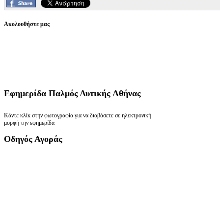
Ακολουθήστε μας
Εφημερίδα
Παλμός Δυτικής Αθήνας
Κάντε κλίκ στην φωτογραφία για να διαβάσετε σε ηλεκτρονική
μορφή την εφημερίδα
Οδηγός
Αγοράς