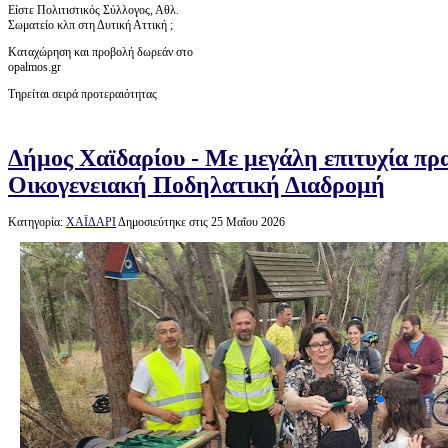
Είστε Πολιτιστικός Σύλλογος, Αθλ.
Σωματείο κλπ στη Δυτική Αττική ;
Καταχώρηση και προβολή δωρεάν στο
opalmos.gr
Τηρείται σειρά προτεραιότητας
Δήμος Χαϊδαρίου - Με μεγάλη επιτυχία πρ
Οικογενειακή Ποδηλατική Διαδρομή
Κατηγορία:
ΧΑΪΔΑΡΙ
Δημοσιεύτηκε στις 25 Μαΐου 2026