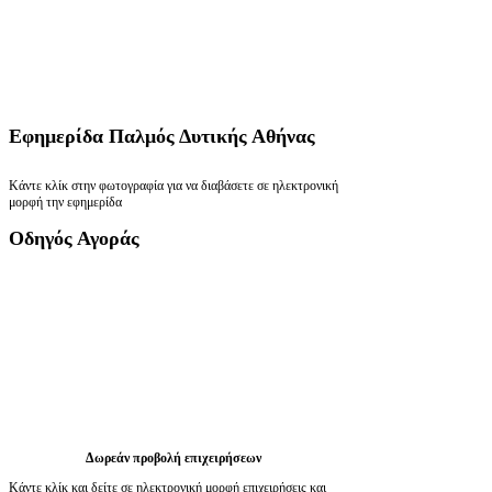
Εφημερίδα
Παλμός Δυτικής Αθήνας
Κάντε κλίκ στην φωτογραφία για να διαβάσετε σε ηλεκτρονική
μορφή την εφημερίδα
Οδηγός
Αγοράς
Δωρεάν προβολή επιχειρήσεων
Κάντε κλίκ και δείτε σε ηλεκτρονική μορφή επιχειρήσεις και