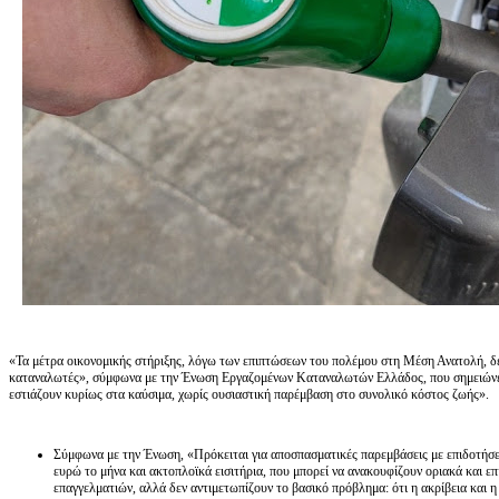
«Τα μέτρα οικονομικής στήριξης, λόγω των επιπτώσεων του πολέμου στη Μέση Ανατολή, δε
καταναλωτές», σύμφωνα με την Ένωση Εργαζομένων Καταναλωτών Ελλάδος, που σημειώνει ό
εστιάζουν κυρίως στα καύσιμα, χωρίς ουσιαστική παρέμβαση στο συνολικό κόστος ζωής».
Σύμφωνα με την Ένωση, «Πρόκειται για αποσπασματικές παρεμβάσεις με επιδοτήσεις 
ευρώ το μήνα και ακτοπλοϊκά εισιτήρια, που μπορεί να ανακουφίζουν οριακά και επ
επαγγελματιών, αλλά δεν αντιμετωπίζουν το βασικό πρόβλημα: ότι η ακρίβεια και η 