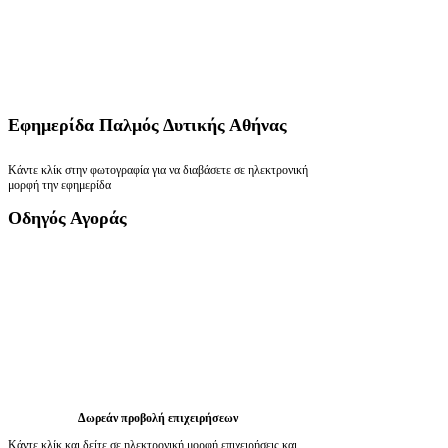
Εφημερίδα
Παλμός Δυτικής Αθήνας
Κάντε κλίκ στην φωτογραφία για να διαβάσετε σε ηλεκτρονική
μορφή την εφημερίδα
Οδηγός
Αγοράς
Δωρεάν προβολή επιχειρήσεων
Κάντε κλίκ και δείτε σε ηλεκτρονική μορφή επιχειρήσεις και