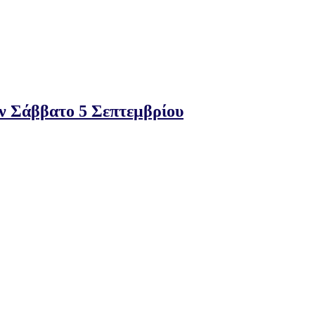
ν Σάββατο 5 Σεπτεμβρίου