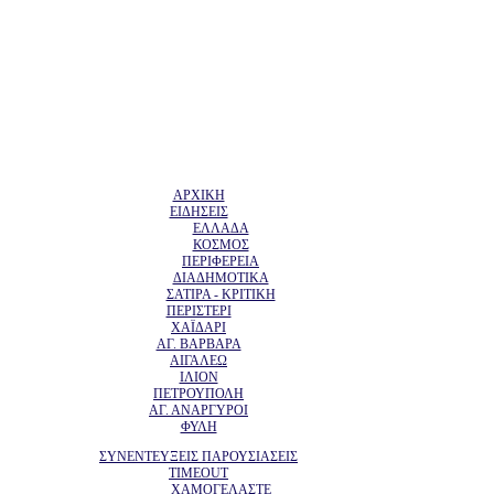
ΑΡΧΙΚΗ
ΕΙΔΗΣΕΙΣ
ΕΛΛΑΔΑ
ΚΟΣΜΟΣ
ΠΕΡΙΦΕΡΕΙΑ
ΔΙΑΔΗΜΟΤΙΚΑ
ΣΑΤΙΡΑ - ΚΡΙΤΙΚΗ
ΠΕΡΙΣΤΕΡΙ
ΧΑΪΔΑΡΙ
ΑΓ. ΒΑΡΒΑΡΑ
ΑΙΓΑΛΕΩ
ΙΛΙΟΝ
ΠΕΤΡΟΥΠΟΛΗ
ΑΓ. ΑΝΑΡΓΥΡΟΙ
ΦΥΛΗ
ΣΥΝΕΝΤΕΥΞΕΙΣ ΠΑΡΟΥΣΙΑΣΕΙΣ
TIMEOUT
ΧΑΜΟΓΕΛΑΣΤΕ