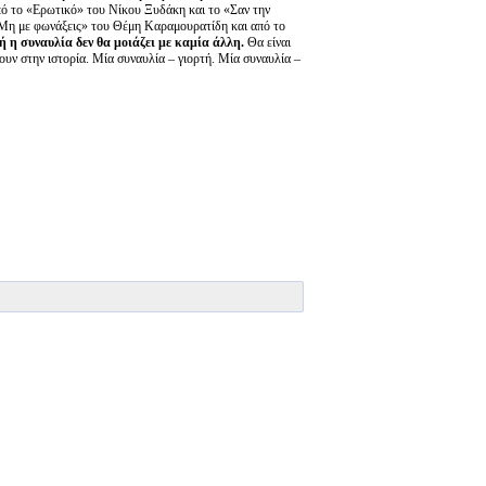
από το «Ερωτικό» του Νίκου Ξυδάκη και το «Σαν την
Μη με φωνάξεις» του Θέμη Καραμουρατίδη και από το
 η συναυλία δεν θα μοιάζει με καμία άλλη.
Θα είναι
νουν στην ιστορία. Μία συναυλία – γιορτή. Μία συναυλία –