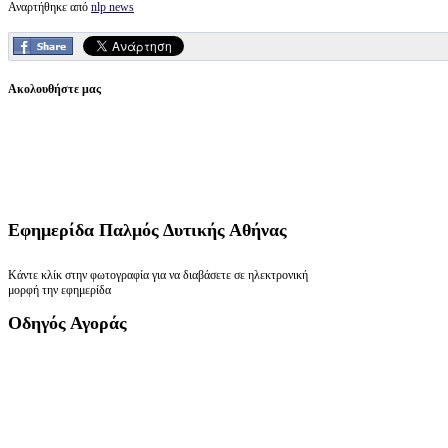
Αναρτήθηκε από
nlp news
Ακολουθήστε μας
Εφημερίδα
Παλμός Δυτικής Αθήνας
Κάντε κλίκ στην φωτογραφία για να διαβάσετε σε ηλεκτρονική
μορφή την εφημερίδα
Οδηγός
Αγοράς