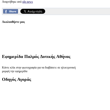
Αναρτήθηκε από
nlp news
Ακολουθήστε μας
Εφημερίδα
Παλμός Δυτικής Αθήνας
Κάντε κλίκ στην φωτογραφία για να διαβάσετε σε ηλεκτρονική
μορφή την εφημερίδα
Οδηγός
Αγοράς