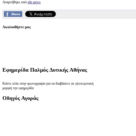
Αναρτήθηκε από
nlp news
Ακολουθήστε μας
Εφημερίδα
Παλμός Δυτικής Αθήνας
Κάντε κλίκ στην φωτογραφία για να διαβάσετε σε ηλεκτρονική
μορφή την εφημερίδα
Οδηγός
Αγοράς