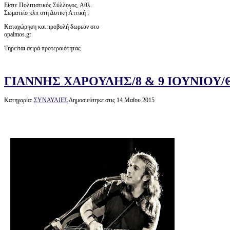
Είστε Πολιτιστικός Σύλλογος, Αθλ.
Σωματείο κλπ στη Δυτική Αττική ;
Καταχώρηση και προβολή δωρεάν στο
opalmos.gr
Τηρείται σειρά προτεραιότητας
ΓΙΑΝΝΗΣ ΧΑΡΟΥΛΗΣ/8 & 9 ΙΟΥΝΙΟΥ
Κατηγορία:
ΣΥΝΑΥΛΙΕΣ
Δημοσιεύτηκε στις 14 Μαΐου 2015