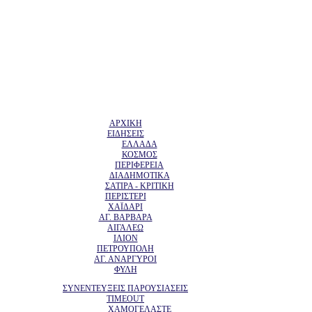
ΑΡΧΙΚΗ
ΕΙΔΗΣΕΙΣ
ΕΛΛΑΔΑ
ΚΟΣΜΟΣ
ΠΕΡΙΦΕΡΕΙΑ
ΔΙΑΔΗΜΟΤΙΚΑ
ΣΑΤΙΡΑ - ΚΡΙΤΙΚΗ
ΠΕΡΙΣΤΕΡΙ
ΧΑΪΔΑΡΙ
ΑΓ. ΒΑΡΒΑΡΑ
ΑΙΓΑΛΕΩ
ΙΛΙΟΝ
ΠΕΤΡΟΥΠΟΛΗ
ΑΓ. ΑΝΑΡΓΥΡΟΙ
ΦΥΛΗ
ΣΥΝΕΝΤΕΥΞΕΙΣ ΠΑΡΟΥΣΙΑΣΕΙΣ
TIMEOUT
ΧΑΜΟΓΕΛΑΣΤΕ