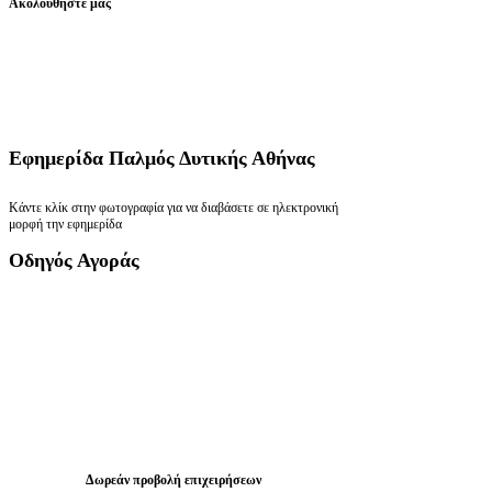
Ακολουθήστε μας
Εφημερίδα
Παλμός Δυτικής Αθήνας
Κάντε κλίκ στην φωτογραφία για να διαβάσετε σε ηλεκτρονική
μορφή την εφημερίδα
Οδηγός
Αγοράς
Δωρεάν προβολή επιχειρήσεων